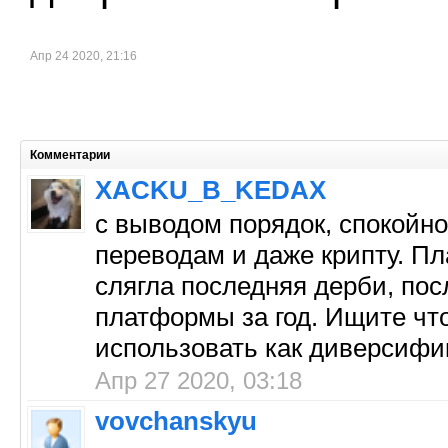
Апр 24 2020, 21:16
Комментарии
XACKU_B_KEDAX
с выводом порядок, спокойно
переводам и даже крипту. Пл
слягла последняя дерби, посл
платформы за год. Ищите что
использовать как диверсифи
Апр 27 2020, 03:18
vovchanskyu