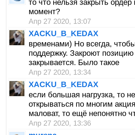
то что нельзя закрыть ордер
момент?
Апр 27 2020, 13:07
XACKU_B_KEDAX
временами) Но всегда, чтоб
поддержку. Закроют позицию 
закрывается. Было такое
Апр 27 2020, 13:34
XACKU_B_KEDAX
если большая нагрузка, то не
открываться по многим акци
маловат, то ещё непонятно ч
Апр 27 2020, 13:36