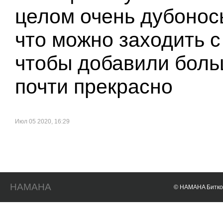
целом очень дубонос
что можно заходить с
чтобы добавили боль
почти прекрасно
Июл 05 2020, 16:29
HAMAHA
© HAMAHA Биткои