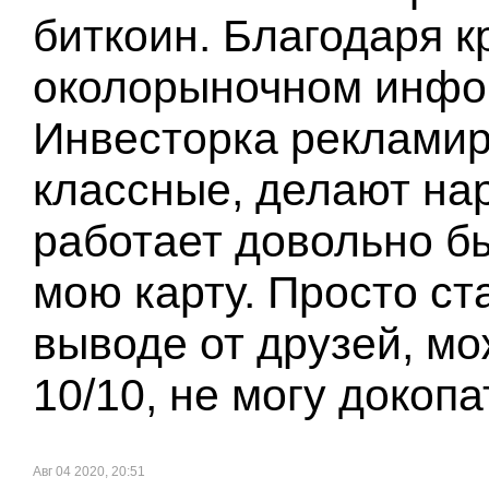
биткоин. Благодаря к
околорыночном инфо
Инвесторка рекламир
классные, делают на
работает довольно бы
мою карту. Просто ст
выводе от друзей, мож
10/10, не могу докопа
Авг 04 2020, 20:51