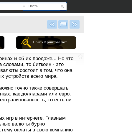
Посты
Поиск Криптовалют
инах и об их продаже... Но что
 словами, то биткоин - это
валюты состоит в том, что она
х устройств всего мира,
можно точно также совершать
нках, как долларами или евро.
ентрализованность, то есть ни
ых игр в интернете. Главным
ьные валюты бурно
истему оплаты в свою компанию