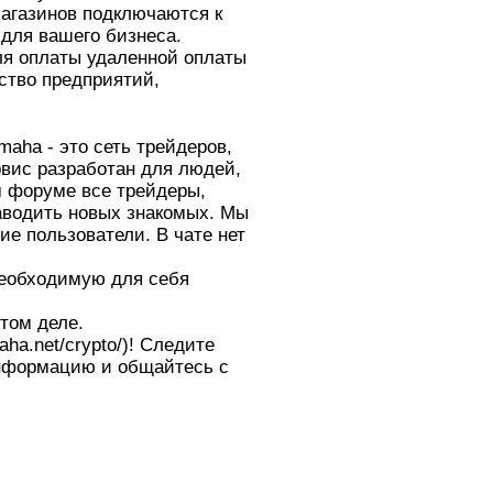
магазинов подключаются к
 для вашего бизнеса.
для оплаты удаленной оплаты
ество предприятий,
aha - это сеть трейдеров,
вис разработан для людей,
 форуме все трейдеры,
заводить новых знакомых. Мы
е пользователи. В чате нет
необходимую для себя
этом деле.
ha.net/crypto/)! Следите
информацию и общайтесь с