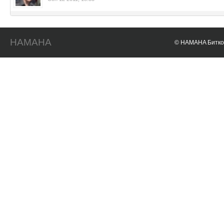
HAMAHA
© HAMAHA Биткои