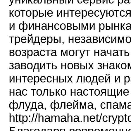
которые интересуются
и финансовыми рынка
трейдеры, независимо
возраста могут начать
заводить новых знако
интересных людей и р
нас только настоящие 
флуда, флейма, спама
http://hamaha.net/cryp