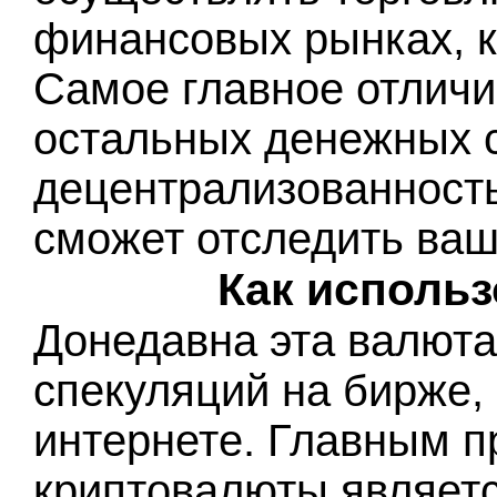
финансовых рынках, к
Самое главное отличи
остальных денежных с
децентрализованность,
сможет отследить ваш
Как исполь
Донедавна эта валюта
спекуляций на бирже, 
интернете. Главным 
криптовалюты являетс