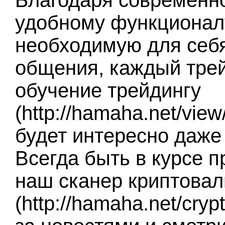
Благодаря современн
удобному функционалу
необходимую для себ
общения, каждый тре
обучение трейдингу
(http://hamaha.net/vie
будет интересно даже
Всегда быть в курсе 
наш сканер криптова
(http://hamaha.net/cry