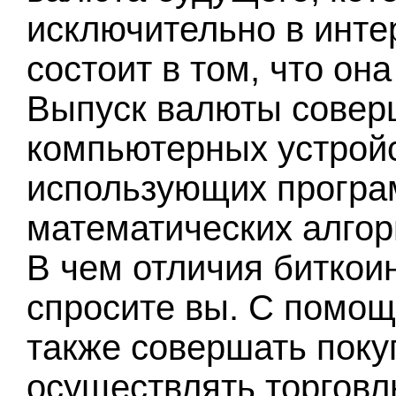
исключительно в инте
состоит в том, что он
Выпуск валюты совер
компьютерных устройс
использующих програ
математических алгор
В чем отличия биткои
спросите вы. С помощ
также совершать покуп
осуществлять торговл