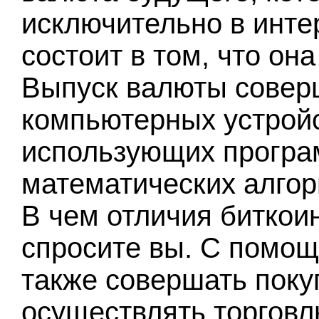
исключительно в инте
состоит в том, что он
Выпуск валюты совер
компьютерных устройс
использующих програ
математических алгор
В чем отличия биткои
спросите вы. С помощ
также совершать покуп
осуществлять торговл