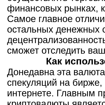
финансовых рынках, к
Самое главное отличи
остальных денежных с
децентрализованность,
сможет отследить ваш
Как исполь
Донедавна эта валюта
спекуляций на бирже, 
интернете. Главным 
криптовалюты являетс