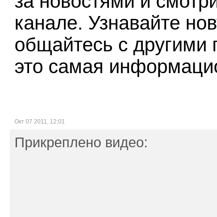
за новостями и смотр
канале. Узнавайте н
общайтесь с другими 
это самая информацио
Окт 07 2011, 12:01
Прикреплено видео: