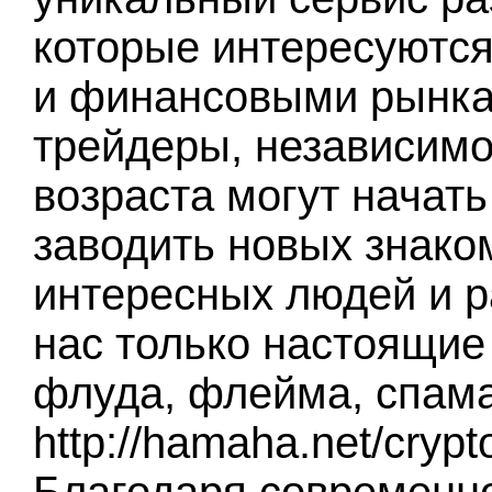
которые интересуются
и финансовыми рынка
трейдеры, независимо
возраста могут начать
заводить новых знако
интересных людей и р
нас только настоящие 
флуда, флейма, спама
http://hamaha.net/cryp