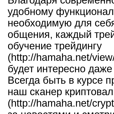
Благодаря современн
удобному функционалу
необходимую для себ
общения, каждый тре
обучение трейдингу
(http://hamaha.net/vie
будет интересно даже
Всегда быть в курсе 
наш сканер криптова
(http://hamaha.net/cry