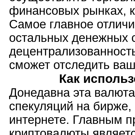
финансовых рынках, к
Самое главное отличи
остальных денежных с
децентрализованность,
сможет отследить ваш
Как исполь
Донедавна эта валюта
спекуляций на бирже, 
интернете. Главным 
криптовалюты являетс