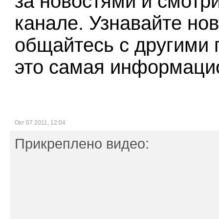
за новостями и смотр
канале. Узнавайте н
общайтесь с другими 
это самая информацио
Окт 07 2011, 12:04
Прикреплено видео: