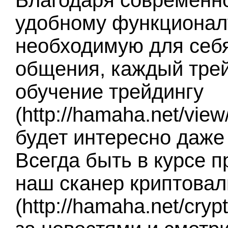
Благодаря современн
удобному функционалу
необходимую для себ
общения, каждый тре
обучение трейдингу
(http://hamaha.net/vie
будет интересно даже
Всегда быть в курсе 
наш сканер криптова
(http://hamaha.net/cry