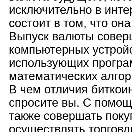
исключительно в инте
состоит в том, что он
Выпуск валюты совер
компьютерных устройс
использующих програ
математических алгор
В чем отличия биткои
спросите вы. С помощ
также совершать покуп
осуществлять торговл