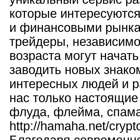
которые интересуются
и финансовыми рынка
трейдеры, независимо
возраста могут начать
заводить новых знако
интересных людей и р
нас только настоящие 
флуда, флейма, спама
http://hamaha.net/cryp