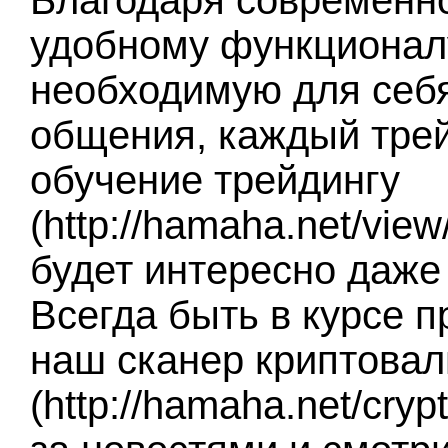
Благодаря современн
удобному функционалу
необходимую для себ
общения, каждый тре
обучение трейдингу
(http://hamaha.net/vie
будет интересно даже
Всегда быть в курсе 
наш сканер криптова
(http://hamaha.net/cry