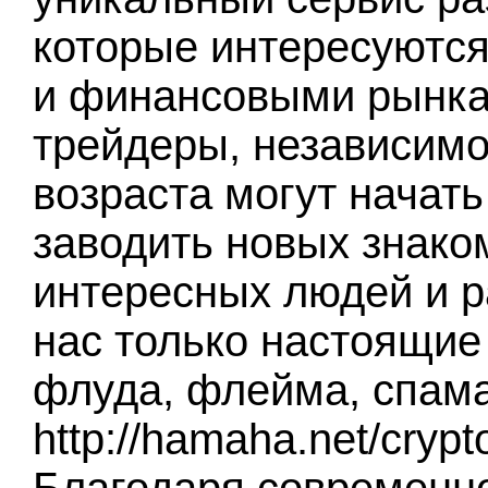
которые интересуются
и финансовыми рынка
трейдеры, независимо
возраста могут начать
заводить новых знако
интересных людей и р
нас только настоящие 
флуда, флейма, спама
http://hamaha.net/cryp