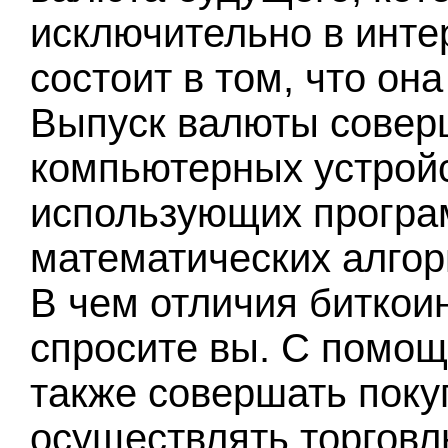
исключительно в инте
состоит в том, что он
Выпуск валюты совер
компьютерных устройс
использующих програ
математических алгор
В чем отличия биткои
спросите вы. С помощ
также совершать покуп
осуществлять торговл