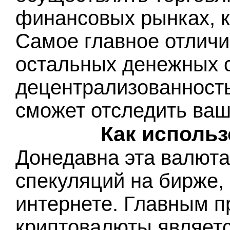
финансовых рынках, к
Самое главное отличи
остальных денежных с
децентрализованность,
сможет отследить ваш
Как исполь
Донедавна эта валюта
спекуляций на бирже, 
интернете. Главным 
криптовалюты являетс