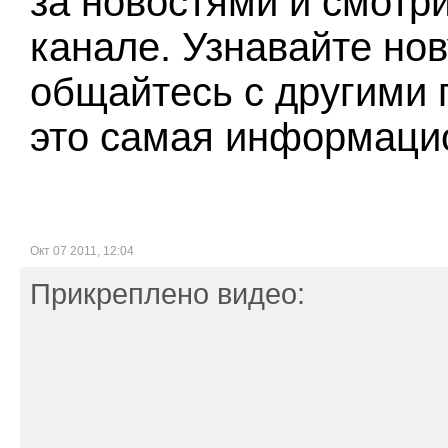
за новостями и смотр
канале. Узнавайте н
общайтесь с другими 
это самая информацио
Окт 07 2011, 12:04
Прикреплено видео: