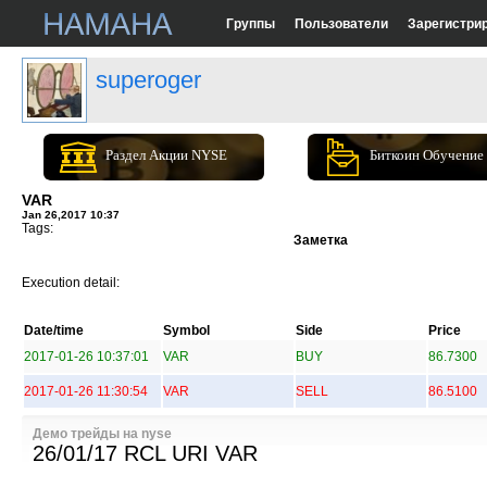
Группы
Пользователи
Зарегистри
superoger
Раздел Акции NYSE
Биткоин Обучение
VAR
Jan 26,2017 10:37
Tags:
Заметка
Execution detail:
Date/time
Symbol
Side
Price
2017-01-26 10:37:01
VAR
BUY
86.7300
2017-01-26 11:30:54
VAR
SELL
86.5100
Демо трейды на nyse
26/01/17 RCL URI VAR