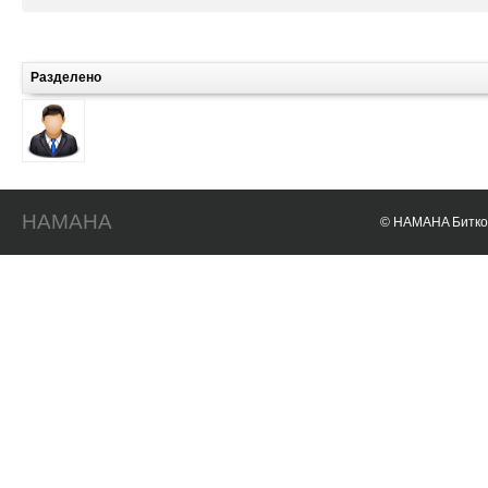
Разделено
HAMAHA
© HAMAHA Биткои