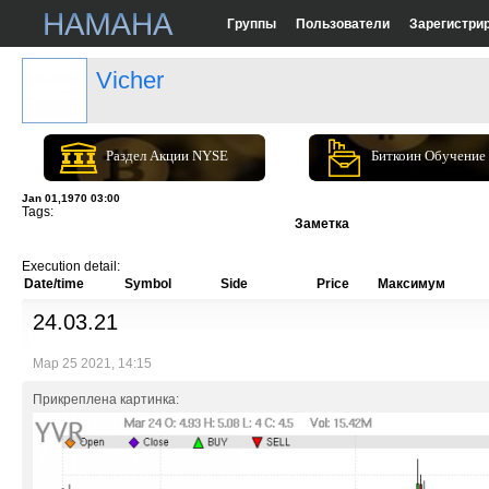
Группы
Пользователи
Зарегистри
Vicher
Раздел Акции NYSE
Биткоин Обучение
Jan 01,1970 03:00
Tags:
Заметка
Execution detail:
Date/time
Symbol
Side
Price
Максимум
24.03.21
Мар 25 2021, 14:15
Прикреплена картинка: