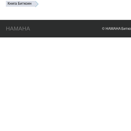
Книга Биткоин
HAMAHA
© HAMAHA Биткои