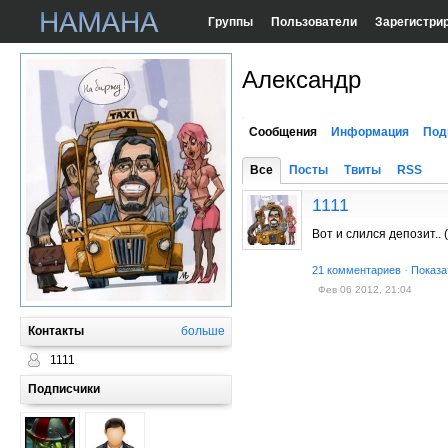
Группы
Пользователи
Зарегистри
Александр
Сообщения
Информация
Под
Все
Посты
Твиты
RSS
1111
Вот и слился депозит.. 
21 комментариев
·
Показа
Фев 06 2012, 21:04
Контакты
больше
1111
Подписчики