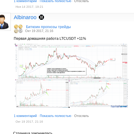
1 комментарий
·
Показать полностью
·
Отослать
Ноя 14 2017, 19:21
Albinaroo
Биткоин прогнозы трейды
Окт 19 2017, 21:16
Первая домашняя работа LTCUSDT +11%
1 комментарий
·
Показать полностью
·
Отослать
Окт 19 2017, 21:16
Страница закончилась.