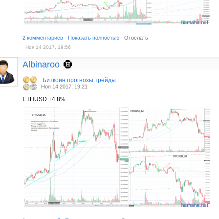
2 комментариев
·
Показать полностью
·
Отослать
Ноя 14 2017, 19:56
Albinaroo
Биткоин прогнозы трейды
Ноя 14 2017, 19:21
ETHUSD +4.8%