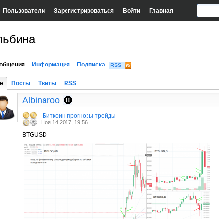
Пользователи
Зарегистрироваться
Войти
Главная
льбина
общения
Информация
Подписка
RSS
е
Посты
Твиты
RSS
Albinaroo
Биткоин прогнозы трейды
Ноя 14 2017, 19:56
BTGUSD