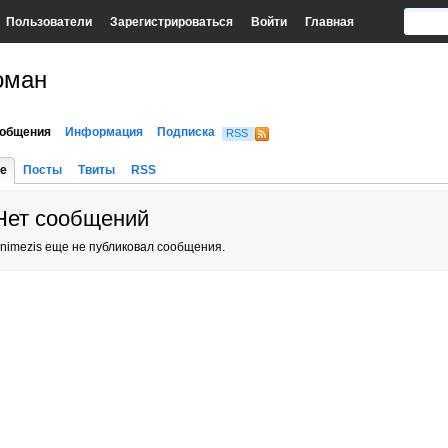
Пользователи
Зарегистрироваться
Войти
Главная
оман
общения
Информация
Подписка
RSS
е
Посты
Твиты
RSS
Нет сообщений
nimezis еще не публиковал сообщения.