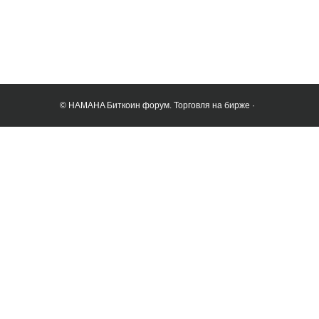
© HAMAHA Биткоин форум. Торговля на бирже ·