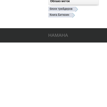
Облако меток
блоги трейдеров
Книга Биткоин
HAMAHA