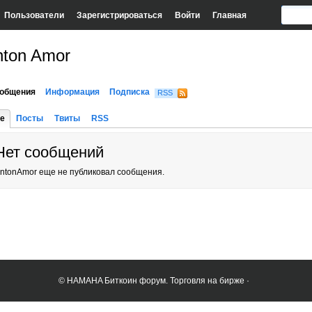
Пользователи
Зарегистрироваться
Войти
Главная
nton Amor
общения
Информация
Подписка
RSS
е
Посты
Твиты
RSS
Нет сообщений
ntonAmor еще не публиковал сообщения.
© HAMAHA Биткоин форум. Торговля на бирже ·