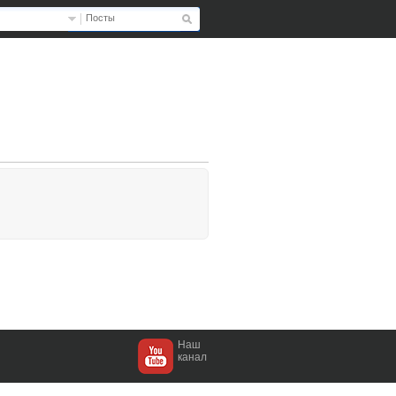
Посты
Наш
канал