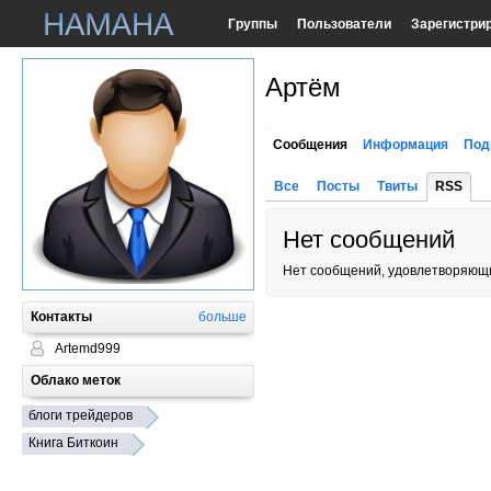
Группы
Пользователи
Зарегистри
Артём
Сообщения
Информация
Под
Все
Посты
Твиты
RSS
Нет сообщений
Нет сообщений, удовлетворяющи
Контакты
больше
Artemd999
Облако меток
блоги трейдеров
Книга Биткоин