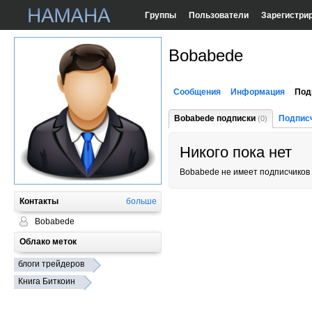
Группы
Пользователи
Зарегистри
Bobabede
Сообщения
Информация
Под
Bobabede подписки
Подпис
(0)
Никого пока нет
Bobabede не имеет подписчиков
Контакты
больше
Bobabede
Облако меток
блоги трейдеров
Книга Биткоин