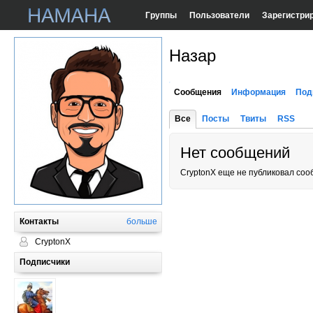
Группы
Пользователи
Зарегистри
Назар
Сообщения
Информация
Под
Все
Посты
Твиты
RSS
Нет сообщений
CryptonX еще не публиковал соо
Контакты
больше
CryptonX
Подписчики