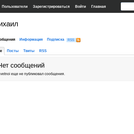
Пользователи
Зарегистрироваться
Войти
Главная
ихаил
общения
Информация
Подписка
RSS
е
Посты
Твиты
RSS
Нет сообщений
vetnoi еще не публиковал сообщения.