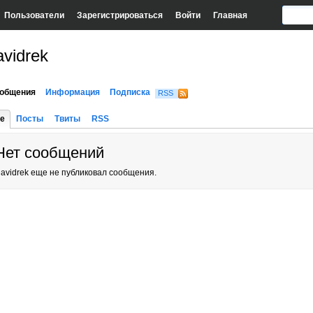
Пользователи
Зарегистрироваться
Войти
Главная
vidrek
общения
Информация
Подписка
RSS
е
Посты
Твиты
RSS
Нет сообщений
avidrek еще не публиковал сообщения.