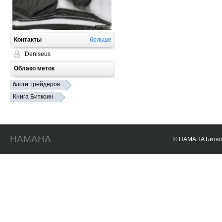
Контакты
больше
Deniseus
Облако меток
блоги трейдеров
Книга Биткоин
HAMAHA
© HAMAHA Биткои