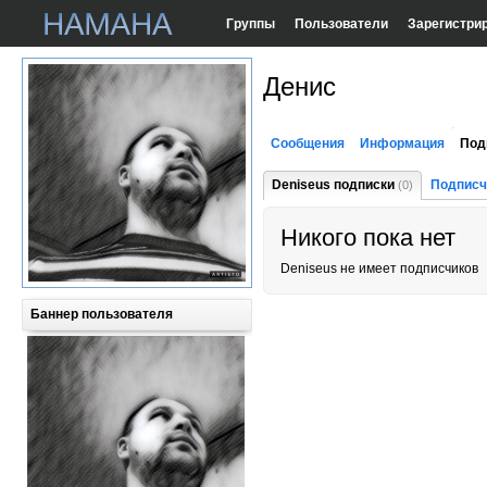
Группы
Пользователи
Зарегистри
Денис
Сообщения
Информация
Под
Deniseus подписки
Подписч
(0)
Никого пока нет
Deniseus не имеет подписчиков
Баннер пользователя