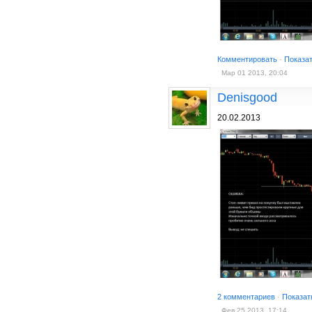
Комментировать
·
Показа
Мар 01 2013, 20:04
Denisgood
20.02.2013
2 комментариев
·
Показат
Фев 25 2013, 17:14