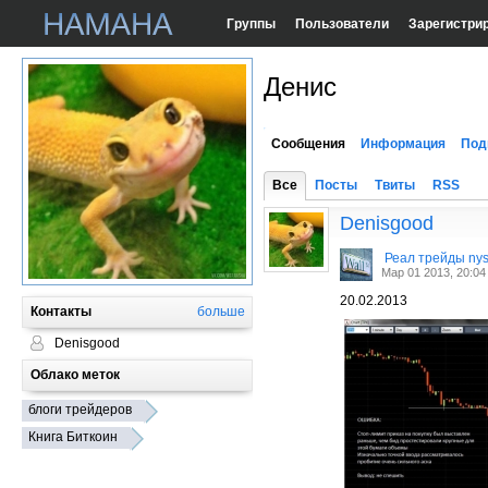
Группы
Пользователи
Зарегистри
Денис
Сообщения
Информация
Под
Все
Посты
Твиты
RSS
Denisgood
Реал трейды ny
Мар 01 2013, 20:04
20.02.2013
Контакты
больше
Denisgood
Облако меток
блоги трейдеров
Книга Биткоин