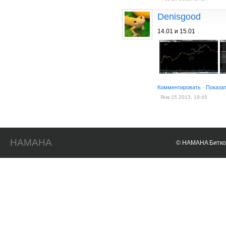
Denisgood
14.01 и 15.01
Комментировать
·
Показа
Янв 15 2013, 19:45
HAMAHA
© HAMAHA Биткои