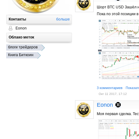
Шорт BTC USD Зашёл на
Пока по этой позиции 
Контакты
больше
Eonon
Облако меток
блоги трейдеров
Книга Биткоин
3 комментариев
·
Показат
Окт 11 2017, 17:12
Eonon
Моя первая сделка. Те