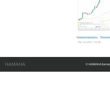
Комментировать
·
Показа
Окт 10 2017, 13:36
HAMAHA
© HAMAHA Биткои