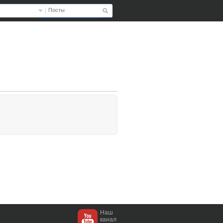
Посты
Наш
канал