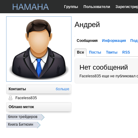
Группы
Пользователи
Зарегистри
Андрей
Сообщения
Информация
Под
Все
Посты
Твиты
RSS
Нет сообщений
Faceless835 еще не публиковал 
Контакты
больше
Faceless835
Облако меток
блоги трейдеров
Книга Биткоин