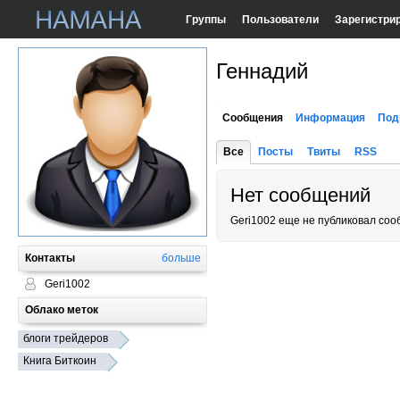
Группы
Пользователи
Зарегистри
Геннадий
Сообщения
Информация
Под
Все
Посты
Твиты
RSS
Нет сообщений
Geri1002 еще не публиковал соо
Контакты
больше
Geri1002
Облако меток
блоги трейдеров
Книга Биткоин