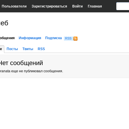
Пользователи
Зарегистрироваться
Войти
Главная
леб
общения
Информация
Подписка
RSS
е
Посты
Твиты
RSS
Нет сообщений
ranata еще не публиковал сообщения.