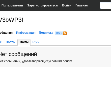
Пользователи
Зарегистрироваться
Войти
Главная
V3bWP3f
общения
Информация
Подписка
RSS
е
Посты
Твиты
RSS
Нет сообщений
ет сообщений, удовлетворяющих условиям поиска