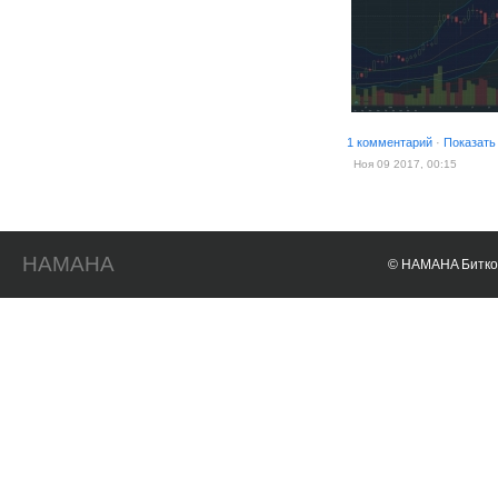
1 комментарий
·
Показать
Ноя 09 2017, 00:15
HAMAHA
© HAMAHA Биткои