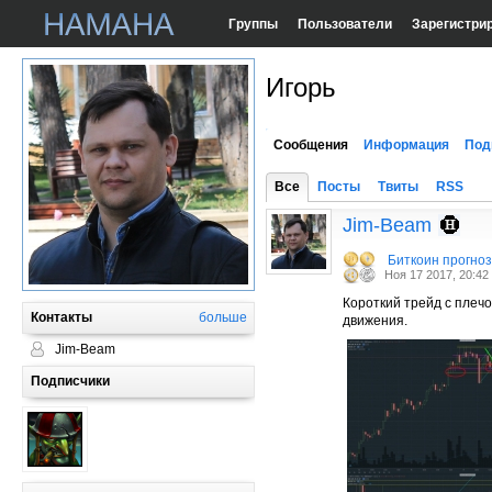
Группы
Пользователи
Зарегистри
Игорь
Сообщения
Информация
Под
Все
Посты
Твиты
RSS
Jim-Beam
Биткоин прогно
Ноя 17 2017, 20:42
Короткий трейд с плечо
Контакты
больше
движения.
Jim-Beam
Подписчики