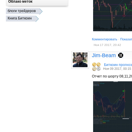
Облако меток
блоги трейдеров
Книга Биткоин
Комментировать
·
Показа
Ноя 17 2017, 20:42
Jim-Beam
Биткоин прогно
Ноя 09 2017, 00:15
Отчет по шорту 08,11,