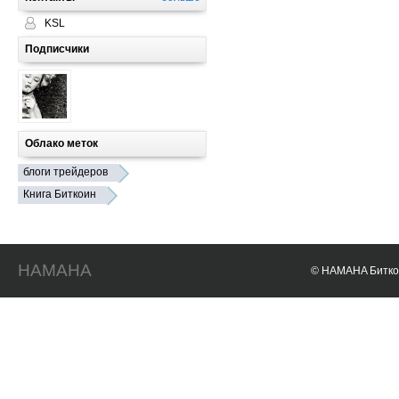
KSL
Подписчики
Облако меток
блоги трейдеров
Книга Биткоин
HAMAHA
© HAMAHA Биткои