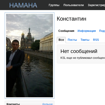
Группы
Пользователи
Зарегистри
Константин
Сообщения
Информация
Под
Все
Посты
Твиты
RSS
Нет сообщений
KSL еще не публиковал сообщен
Контакты
больше