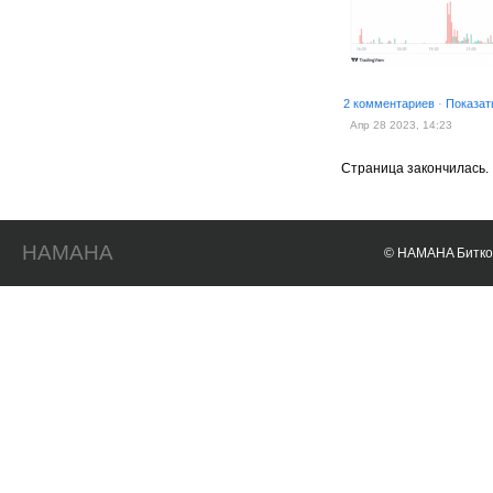
2 комментариев
·
Показат
Апр 28 2023, 14:23
Страница закончилась.
HAMAHA
© HAMAHA Биткои