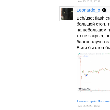
Авг 25 2023, 17:31
Leonardo_o
Bch/usdt flash c
большой стоп. 
на небольшом п
то не закрыл, п
благополучно з
Если бы стоп б
1 комментарий
·
Показать
Авг 25 2023, 16:58