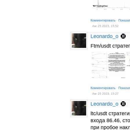
Комментировать
·
Показа
Авг 25 2023, 15:52
Leonardo_o
Ftm/usdt страт
Комментировать
·
Показа
Авг 25 2023, 15:27
Leonardo_o
ltc/usdt страте
входа 86.46, ст
при пробое нак