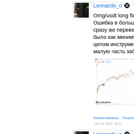
Leonardo_o
Omg/usdt long fl
Ошибка в больш
сразу же перев
было как миним
целом инструме
малую часть заб
Комментировать
·
Показа
Авг 25 2023, 16:22