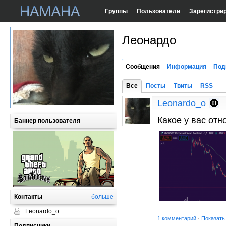
Группы
Пользователи
Зарегистри
Леонардо
Сообщения
Информация
Под
Все
Посты
Твиты
RSS
Leonardo_o
Какое у вас отн
Баннер пользователя
Контакты
больше
Leonardo_o
1 комментарий
·
Показать