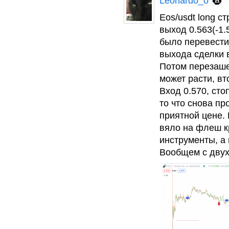
Leonardo_o
Eos/usdt long с
выход 0.563(-1
было перевести
выхода сделки 
Потом перезаше
может расти, вт
Вход 0.570, сто
то что снова п
приятной цене.
вяло на флеш к
инструменты, а 
Вообщем с двух