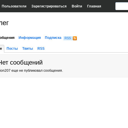
Пользователи
Зарегистрироваться
Войти
Главная
лег
общения
Информация
Подписка
RSS
е
Посты
Твиты
RSS
Нет сообщений
ion207 еще не публиковал сообщения.