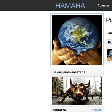
Группы
Р
Со
Вс
Баннер пользователя
Контакты
больше