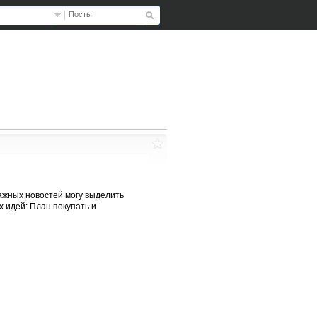
Посты
ажных новостей могу выделить
 идей: План покупать и