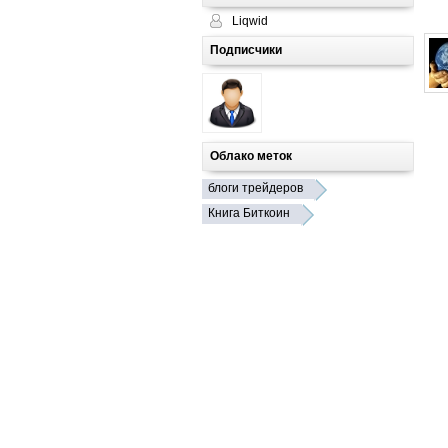
Liqwid
Подписчики
Облако меток
блоги трейдеров
Книга Биткоин