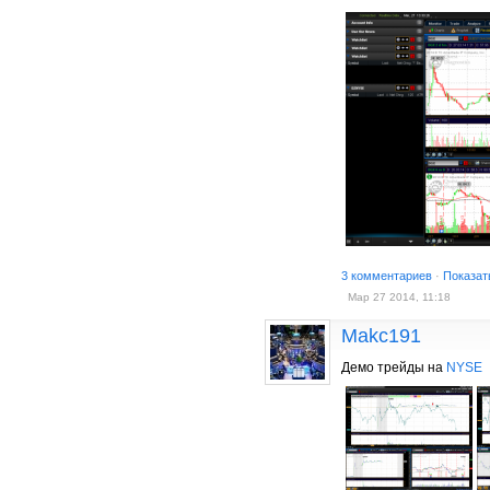
3 комментариев
·
Показат
Мар 27 2014, 11:18
Makc191
Демо трейды на
NYSE