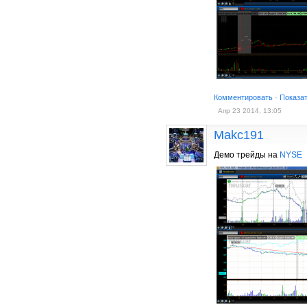
Комментировать
·
Показа
Апр 23 2014, 13:05
Makc191
Демо трейды на
NYSE