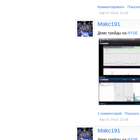
Комментировать
·
Показа
Апр 07 2014, 21:42
Makc191
Демо трейды на
NYSE
1 комментарий
·
Показать
Апр 01 2014, 22:06
Makc191
Демо трейды на
NYSE