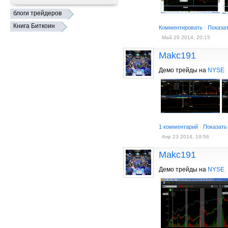
блоги трейдеров
Книга Биткоин
Комментировать
·
Показа
Май 29 2014, 20:15
Makc191
Демо трейды на
NYSE
1 комментарий
·
Показать
Апр 23 2014, 19:56
Makc191
Демо трейды на
NYSE