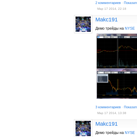
2 комментариев
·
Показат
Мар 17 2014, 22:18
Makc191
Демо трейды на
NYSE
3 комментариев
·
Показат
Мар 17 2014, 13:38
Makc191
Демо трейды на
NYSE