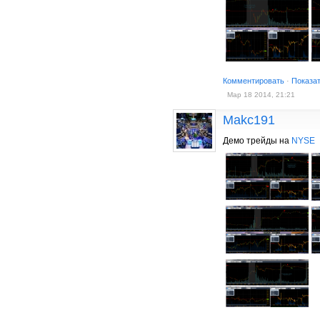
Комментировать
·
Показа
Мар 18 2014, 21:21
Makc191
Демо трейды на
NYSE