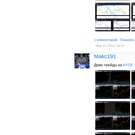
1 комментарий
·
Показать
Мар 21 2014, 20:47
Makc191
Демо трейды на
NYSE