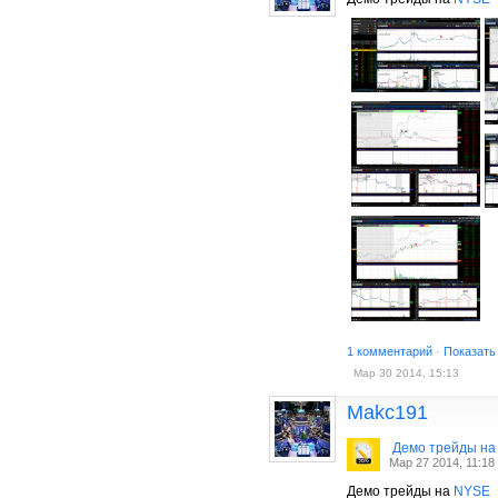
1 комментарий
·
Показать
Мар 30 2014, 15:13
Makc191
Демо трейды на
Мар 27 2014, 11:18
Демо трейды на
NYSE