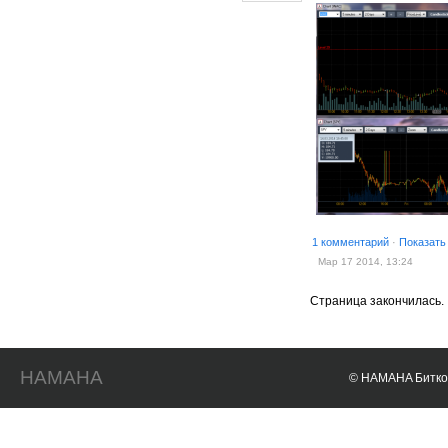
1 комментарий
·
Показать
Мар 17 2014, 13:24
Страница закончилась.
HAMAHA
© HAMAHA Биткои