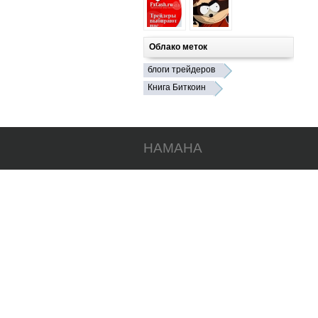
Облако меток
блоги трейдеров
Книга Биткоин
HAMAHA