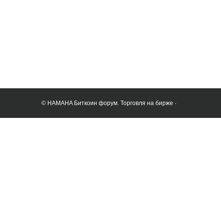
© HAMAHA Биткоин форум. Торговля на бирже ·