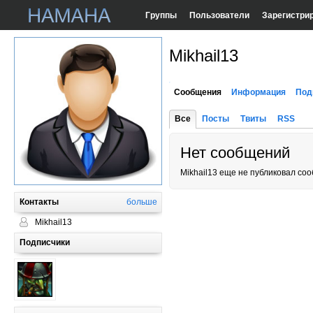
Группы
Пользователи
Зарегистри
Mikhail13
Сообщения
Информация
Под
Все
Посты
Твиты
RSS
Нет сообщений
Mikhail13 еще не публиковал со
Контакты
больше
Mikhail13
Подписчики