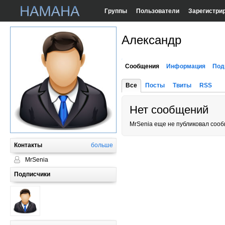
Группы
Пользователи
Зарегистри
Александр
Сообщения
Информация
Под
Все
Посты
Твиты
RSS
Нет сообщений
MrSenia еще не публиковал соо
Контакты
больше
MrSenia
Подписчики