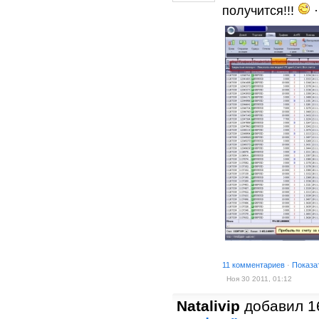
получится!!!
·
11 комментариев
·
Показа
Ноя 30 2011, 01:12
Natalivip
добавил 1