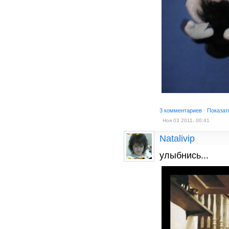
3 комментариев
·
Показат
Ноя 03 2011, 00:41
Natalivip
улыбнись...