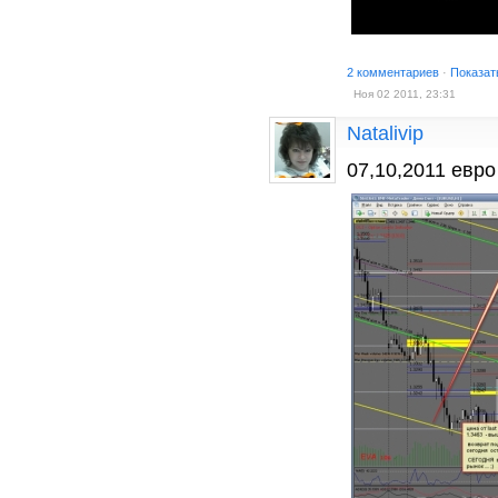
2 комментариев
·
Показат
Ноя 02 2011, 23:31
Natalivip
07,10,2011 евро