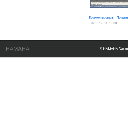
Комментировать
·
Показа
Окт 07 2011, 13:38
HAMAHA
© HAMAHA Биткои