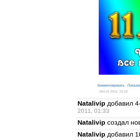
Комментировать
·
Показа
Ноя 11 2011, 15:10
Natalivip
добавил 
2011, 01:33
Natalivip
создал но
Natalivip
добавил 1