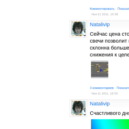
Комментировать
·
Показа
Ноя 21 2011, 10:39
Natalivip
Сейчас цена ст
свечи позволит 
склонна больше
снижения к цел
3 комментариев
·
Показат
Ноя 11 2011, 16:53
Natalivip
Счастливого дня