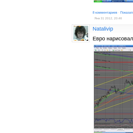
8 комментариев
·
Показат
Янв 31 2012, 20:46
Natalivip
Евро нарисовал 