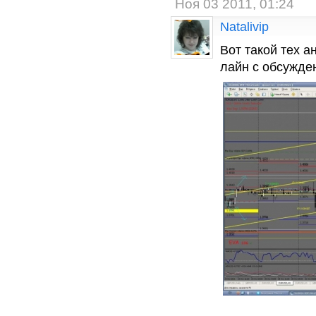
Ноя 03 2011, 01:24
Natalivip
Вот такой тех а
лайн с обсужден