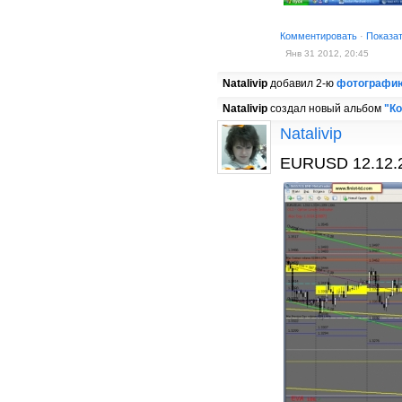
Комментировать
·
Показа
Янв 31 2012, 20:45
Natalivip
добавил 2-ю
фотографи
Natalivip
создал новый альбом
"К
Natalivip
EURUSD 12.12.