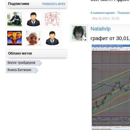
Подписчики
показать всех
6 комментариев
·
Показат
Янв 31 2012, 21:02
Natalivip
графит от 30,01
Облако меток
блоги трейдеров
Книга Биткоин