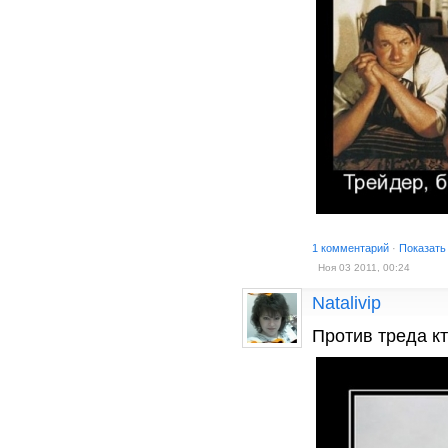
1 комментарий
·
Показать
Ноя 03 2011, 00:24
Natalivip
Против треда кт