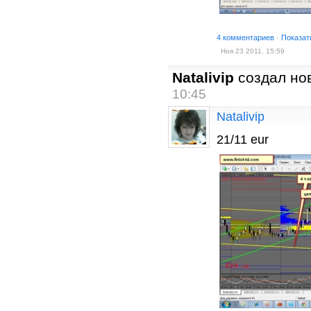
4 комментариев
·
Показат
Ноя 23 2011, 15:59
Natalivip
создал но
10:45
Natalivip
21/11 eur