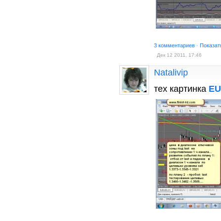
3 комментариев
·
Показат
Дек 12 2011, 17:46
Natalivip
тех картинка
E