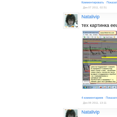
Комментировать
·
Показа
Дек 07 2011, 02:51
Natalivip
тех картинка ee
4 комментариев
·
Показат
Дек 06 2011, 13:11
Natalivip