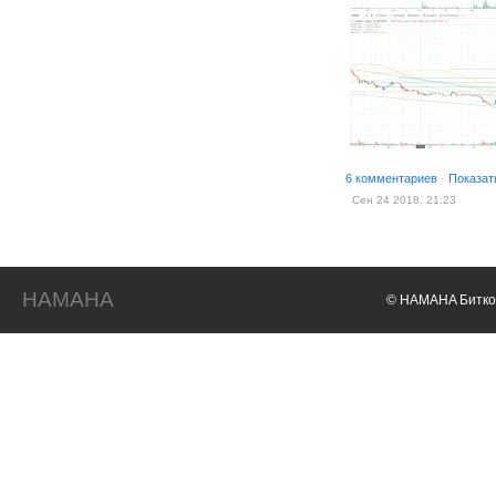
6 комментариев
·
Показат
Сен 24 2018, 21:23
HAMAHA
© HAMAHA Биткои