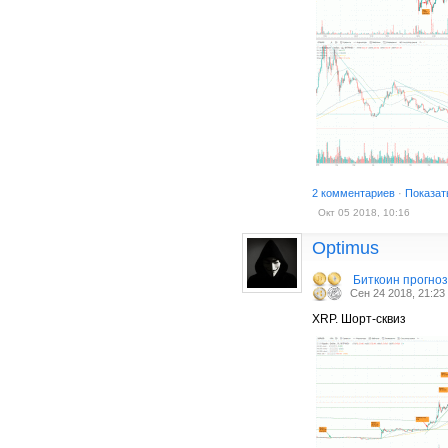
2 комментариев
·
Показат
Окт 05 2018, 10:16
Optimus
Биткоин прогно
Сен 24 2018, 21:23
XRP. Шорт-сквиз