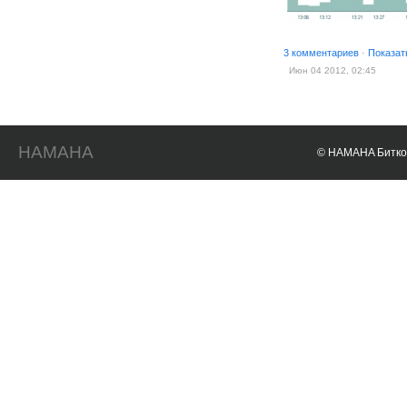
3 комментариев
·
Показат
Июн 04 2012, 02:45
HAMAHA
© HAMAHA Биткои