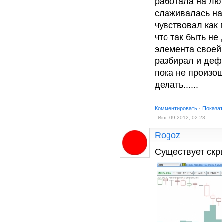
работала на лю
слаживалась на
чувствовал как
что так быть н
элемента своей
разбирал и деф
пока не произош
делать......
Комментировать
·
Показа
Июн 09 2012, 02:23
Rogoz
Существует скр