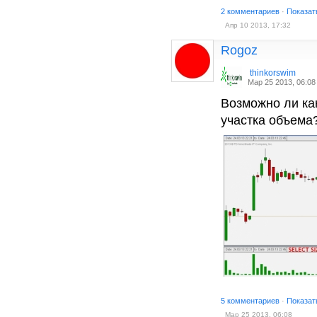
2 комментариев
·
Показат
Апр 10 2013, 17:32
Rogoz
thinkorswim
Мар 25 2013, 06:08
Возможно ли ка
участка объема
5 комментариев
·
Показат
Мар 25 2013, 06:08