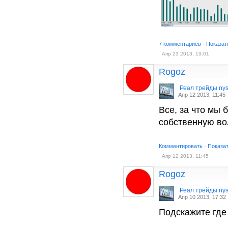
7 комментариев
·
Показат
Апр 23 2013, 19:01
Rogoz
Реал трейды ny
Апр 12 2013, 11:45
Все, за что мы 
собственную во
Комментировать
·
Показа
Апр 12 2013, 11:45
Rogoz
Реал трейды ny
Апр 10 2013, 17:32
Подскажите где