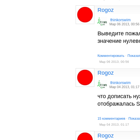
Rogoz
thinkorswim
Мар 06 2013, 00:56
Выведите пожалу
значение нулев
Комментировать
·
Показа
Мар 06 2013, 00:56
Rogoz
thinkorswim
Мар 04 2013, 01:17
что дописать нуж
отображалась SM
15 комментариев
·
Показа
Мар 04 2013, 01:17
Rogoz