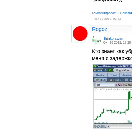
Комментировать
·
Показа
Ноя 08 2012, 00:32
Rogoz
thinkorswim
Окт 16 2012, 17:28
Кто знает как у
меня с задержк