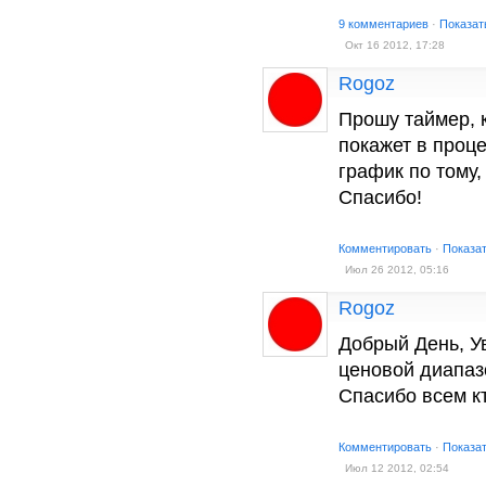
9 комментариев
·
Показат
Окт 16 2012, 17:28
Rogoz
Прошу таймер, 
покажет в проц
график по тому,
Спасибо!
Комментировать
·
Показа
Июл 26 2012, 05:16
Rogoz
Добрый День, У
ценовой диапаз
Спасибо всем к
Комментировать
·
Показа
Июл 12 2012, 02:54