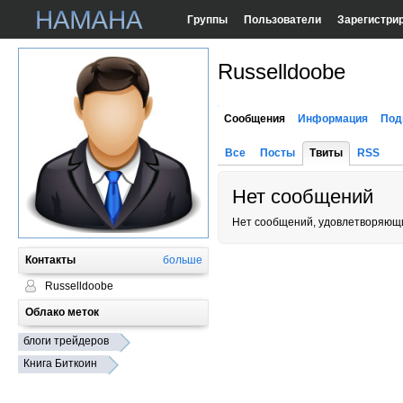
Группы
Пользователи
Зарегистри
Russelldoobe
Сообщения
Информация
Под
Все
Посты
Твиты
RSS
Нет сообщений
Нет сообщений, удовлетворяющи
Контакты
больше
Russelldoobe
Облако меток
блоги трейдеров
Книга Биткоин