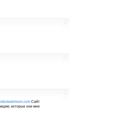
nystockadvisors.com
Сайт
акцию, которые они мне