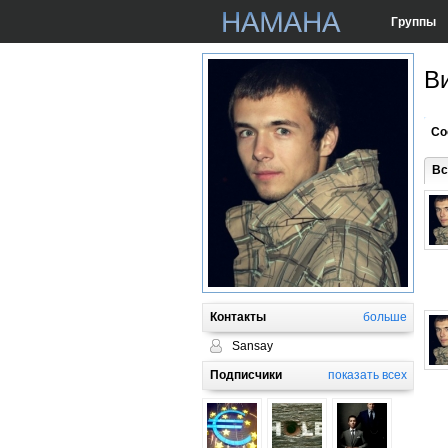
Группы
В
Со
Вс
Контакты
больше
Sansay
Подписчики
показать всех