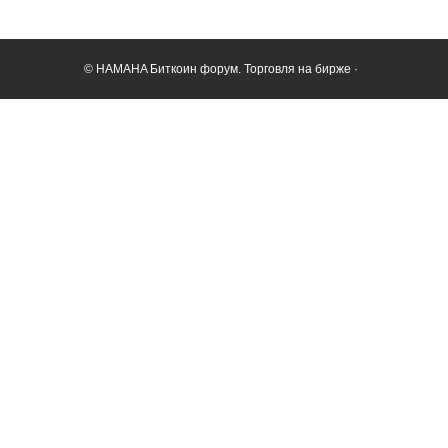
© HAMAHA Биткоин форум. Торговля на бирже ·