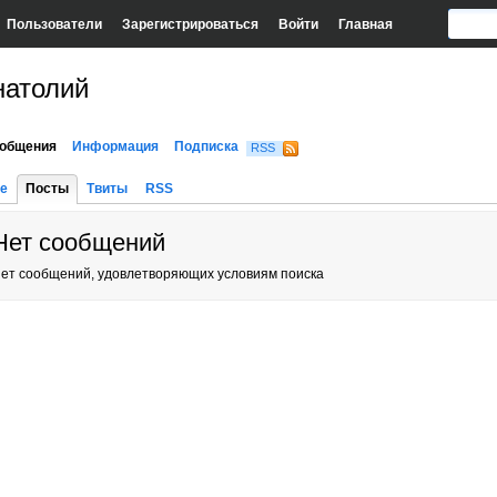
Пользователи
Зарегистрироваться
Войти
Главная
натолий
общения
Информация
Подписка
RSS
е
Посты
Твиты
RSS
Нет сообщений
ет сообщений, удовлетворяющих условиям поиска