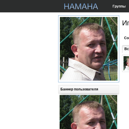
Группы
И
Со
Вс
Баннер пользователя