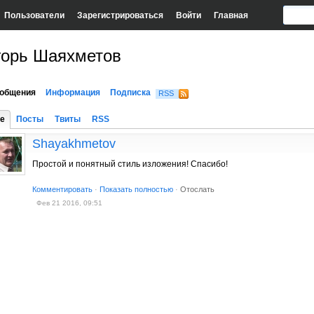
Пользователи
Зарегистрироваться
Войти
Главная
горь Шаяхметов
общения
Информация
Подписка
RSS
е
Посты
Твиты
RSS
Shayakhmetov
Простой и понятный стиль изложения! Спасибо!
Комментировать
·
Показать полностью
·
Отослать
Фев 21 2016, 09:51