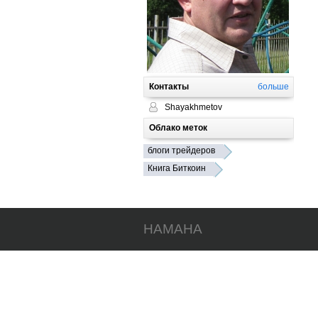
Контакты
больше
Shayakhmetov
Облако меток
блоги трейдеров
Книга Биткоин
HAMAHA