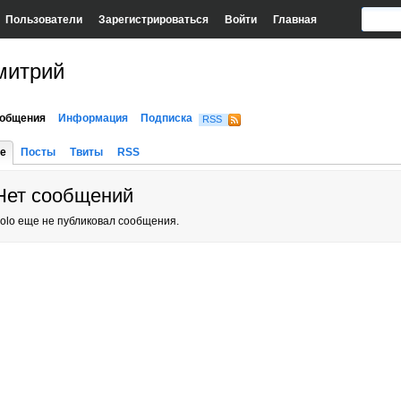
Пользователи
Зарегистрироваться
Войти
Главная
митрий
общения
Информация
Подписка
RSS
е
Посты
Твиты
RSS
Нет сообщений
olo еще не публиковал сообщения.