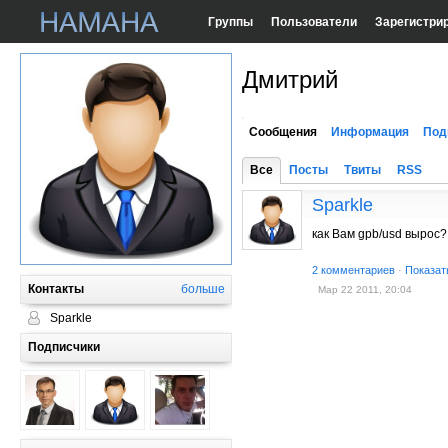
Группы
Пользователи
Зарегистри
Дмитрий
Сообщения
Информация
Под
Все
Посты
Твиты
RSS
Sparkle
как Вам gpb/usd вырос?
2 комментариев
·
Показат
Контакты
больше
Мар 22 2011, 20:04
Sparkle
Подписчики