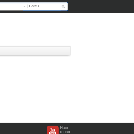
Посты
Наш
канал