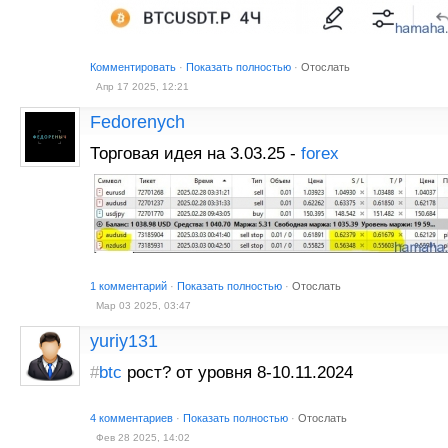
Комментировать
·
Показать полностью
·
Отослать
Апр 17 2025, 12:21
Fedorenych
Торговая идея на 3.03.25 -
forex
1 комментарий
·
Показать полностью
·
Отослать
Мар 03 2025, 03:47
yuriy131
#
btc
рост? от уровня 8-10.11.2024
4 комментариев
·
Показать полностью
·
Отослать
Фев 28 2025, 14:02