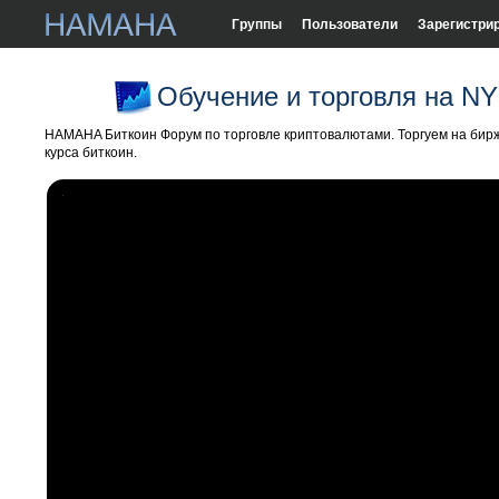
Группы
Пользователи
Зарегистри
Обучение и торговля на 
HAMAHA Биткоин Форум по торговле криптовалютами. Торгуем на бирж
курса биткоин.