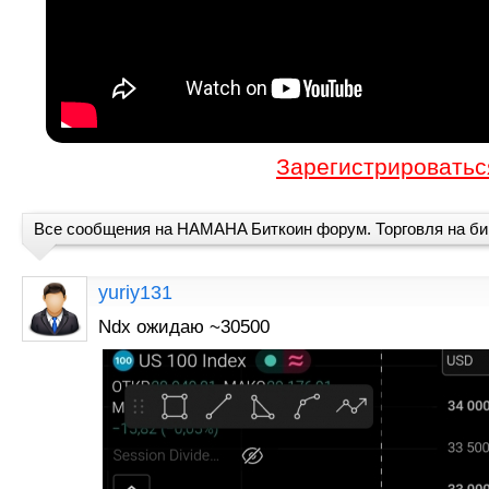
Зарегистрироватьс
Все сообщения на HAMAHA Биткоин форум. Торговля на б
yuriy131
Ndx ожидаю ~30500