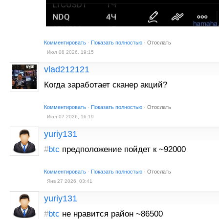
Комментировать
·
Показать полностью
·
Отослать
Июл 08 2026, 19:15
vlad212121
Когда заработает сканер акций?
Комментировать
·
Показать полностью
·
Отослать
Июл 07 2026, 16:19
yuriy131
#
btc
предположение пойдет к ~92000
Комментировать
·
Показать полностью
·
Отослать
Янв 27 2026, 03:41
yuriy131
#
btc
не нравится район ~86500