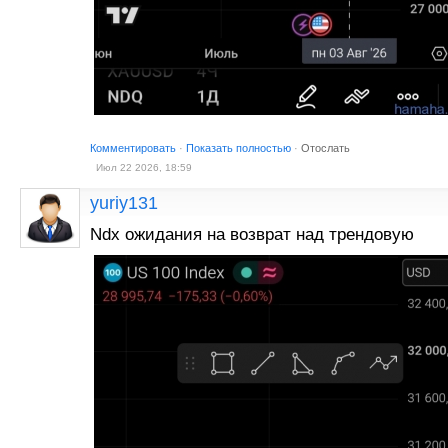
Комментировать
·
Показать полностью
·
Отослать
Июл 22 2026, 18:59
yuriy131
Ndx ожидания на возврат над трендовую