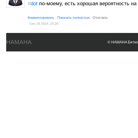
#
dot
по-моему, есть хорошая вероятность на 
Комментировать
·
Показать полностью
·
Отослать
Сен 18 2024, 20:26
HAMAHA
© HAMAHA Биткои