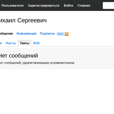
Пользователи
Зарегистрироваться
Войти
Главная
ихаил Сергеевич
общения
Информация
Подписка
RSS
е
Посты
Твиты
RSS
Нет сообщений
ет сообщений, удовлетворяющих условиям поиска