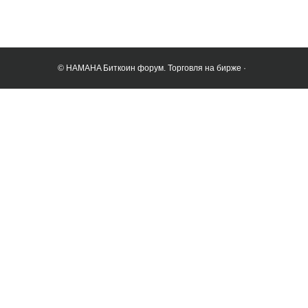
© HAMAHA Биткоин форум. Торговля на бирже ·