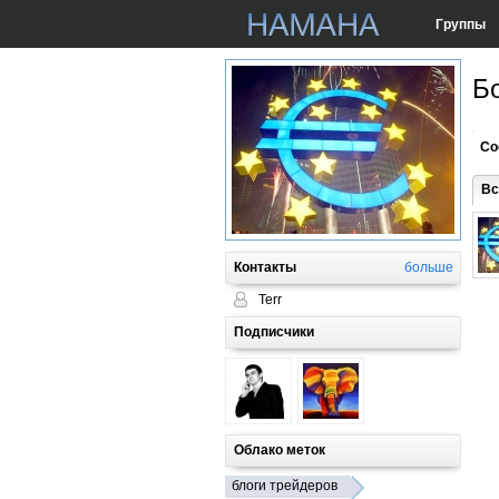
Группы
Б
Со
Вс
Контакты
больше
Terr
Подписчики
Облако меток
блоги трейдеров