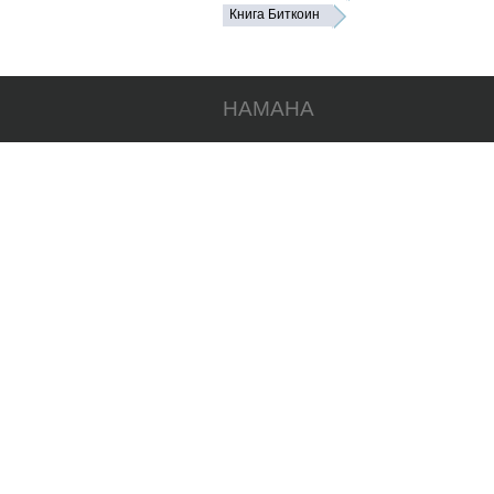
Книга Биткоин
HAMAHA